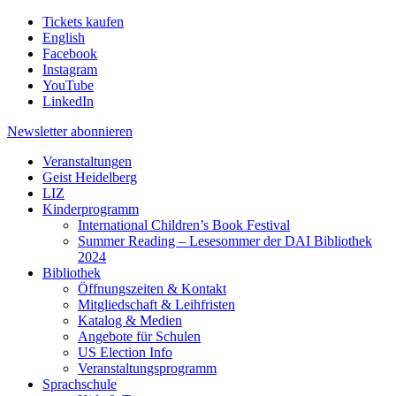
Tickets kaufen
English
Facebook
Instagram
YouTube
LinkedIn
Newsletter
abonnieren
Veranstaltungen
Geist Heidelberg
LIZ
Kinderprogramm
International Children’s Book Festival
Summer Reading – Lesesommer der DAI Bibliothek
2024
Bibliothek
Öffnungszeiten & Kontakt
Mitgliedschaft & Leihfristen
Katalog & Medien
Angebote für Schulen
US Election Info
Veranstaltungsprogramm
Sprachschule