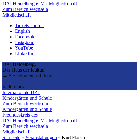
DAI Heidelberg e. V. / Mitgliedschaft
Zum Bereich wechseln
Mitgliedschaft
Tickets kaufen
English
Facebook
Instagram
YouTube
LinkedIn
DAI Heidelberg.
Das Haus der Kultur.
→ Sie befinden sich hier
→
Kulturhaus
Internationale DAI
Kindergärten und Schule
Zum Bereich wechseln
Kindergärten und Schule
Freundeskreis des
DAI Heidelberg e. V. / Mitgliedschaft
Zum Bereich wechseln
Mitgliedschaft
Startseite
»
Veranstaltungen
»
Kurt Flasch