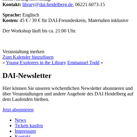
Kontakt:
library@dai-heidelberg.de
, 06221.6073-15
Sprache:
Englisch
Kosten:
45 € / 39 € für DAI-Freundeskreis, Materialien inklusive
Der Workshop läuft bis ca. 21:00 Uhr.
Veranstaltung merken
Zum Kalender hinzufügen
«
Young Explorers in the Library
Emmanuel Todd
»
DAI-Newsletter
Hier können Sie unseren wöchentlichen Newsletter abonnieren und
über Veranstaltungen und andere Angebote des DAI Heidelberg auf
dem Laufenden bleiben.
Jetzt abonnieren
News
Tickets kaufen
Impressum
Kontakt