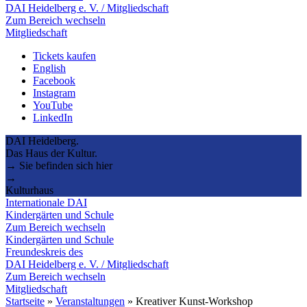
DAI Heidelberg e. V. / Mitgliedschaft
Zum Bereich wechseln
Mitgliedschaft
Tickets kaufen
English
Facebook
Instagram
YouTube
LinkedIn
DAI Heidelberg.
Das Haus der Kultur.
→ Sie befinden sich hier
→
Kulturhaus
Internationale DAI
Kindergärten und Schule
Zum Bereich wechseln
Kindergärten und Schule
Freundeskreis des
DAI Heidelberg e. V. / Mitgliedschaft
Zum Bereich wechseln
Mitgliedschaft
Startseite
»
Veranstaltungen
»
Kreativer Kunst-Workshop