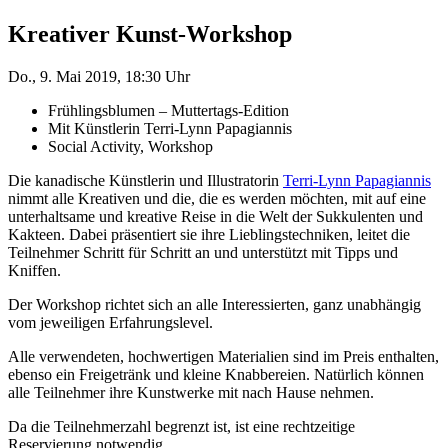
Kreativer Kunst-Workshop
Do., 9. Mai 2019, 18:30 Uhr
Frühlingsblumen – Muttertags-Edition
Mit Künstlerin Terri-Lynn Papagiannis
Social Activity, Workshop
Die kanadische Künstlerin und Illustratorin
Terri-Lynn Papagiannis
nimmt alle Kreativen und die, die es werden möchten, mit auf eine
unterhaltsame und kreative Reise in die Welt der Sukkulenten und
Kakteen. Dabei präsentiert sie ihre Lieblingstechniken, leitet die
Teilnehmer Schritt für Schritt an und unterstützt mit Tipps und
Kniffen.
Der Workshop richtet sich an alle Interessierten, ganz unabhängig
vom jeweiligen Erfahrungslevel.
Alle verwendeten, hochwertigen Materialien sind im Preis enthalten,
ebenso ein Freigetränk und kleine Knabbereien. Natürlich können
alle Teilnehmer ihre Kunstwerke mit nach Hause nehmen.
Da die Teilnehmerzahl begrenzt ist, ist eine rechtzeitige
Reservierung notwendig.