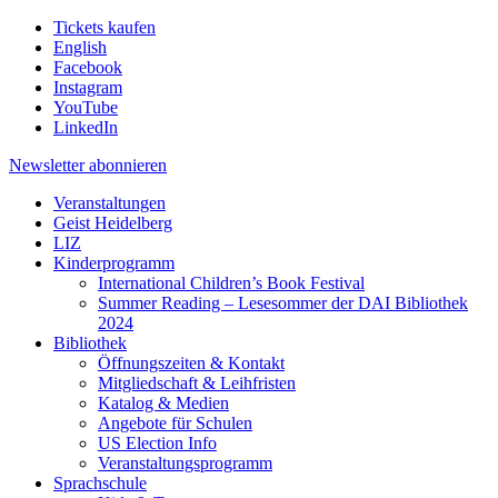
Tickets kaufen
English
Facebook
Instagram
YouTube
LinkedIn
Newsletter
abonnieren
Veranstaltungen
Geist Heidelberg
LIZ
Kinderprogramm
International Children’s Book Festival
Summer Reading – Lesesommer der DAI Bibliothek
2024
Bibliothek
Öffnungszeiten & Kontakt
Mitgliedschaft & Leihfristen
Katalog & Medien
Angebote für Schulen
US Election Info
Veranstaltungsprogramm
Sprachschule