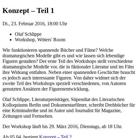
Konzept – Teil 1
Di., 23. Februar 2016, 18:00 Uhr
Olaf Schlippe
Workshop, Writers' Room
Wie funktionieren spannende Bücher und Filme? Welche
dramaturgischen Modelle gibt es und wie lassen sich lebendige
Figuren gestalten? Der erste Teil des Workshops stellt verschiedene
dramaturgische Modelle vor, die in fiktionaler Literatur und im Film
ihre Wirkung entfalten. Neben einer spannenden Geschichte braucht
es jedoch auch interessante Figuren. Von daher widmet sich der
zweite Teil des Workshops speziell verschiedenen, von Autoren
genutzten Ansätzen der Figurenentwicklung.
Olaf Schlippe, Literaturpreisträger, Stipendiat des Literarischen
Kolloquiums Berlin und Dokumentarfilmer, schreibt Drehbücher für
eine Kriminalreihe und ist Autor und Journalist für Magazine,
Zeitungen und Fernsehen.
Der Workshop läuft bis 29. März 2016, Dienstags, ab 18 Uhr.
Ab 05.04. beginnt
Konzept – Teil 2
.