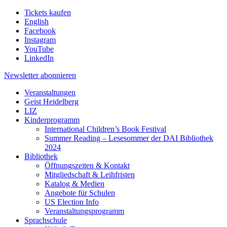
Tickets kaufen
English
Facebook
Instagram
YouTube
LinkedIn
Newsletter
abonnieren
Veranstaltungen
Geist Heidelberg
LIZ
Kinderprogramm
International Children’s Book Festival
Summer Reading – Lesesommer der DAI Bibliothek
2024
Bibliothek
Öffnungszeiten & Kontakt
Mitgliedschaft & Leihfristen
Katalog & Medien
Angebote für Schulen
US Election Info
Veranstaltungsprogramm
Sprachschule