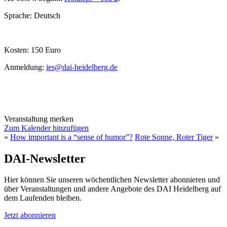
Sprache: Deutsch
Kosten: 150 Euro
Anmeldung:
ies@dai-heidelberg.de
Veranstaltung merken
Zum Kalender hinzufügen
«
How important is a “sense of humor”?
Rote Sonne, Roter Tiger
»
DAI-Newsletter
Hier können Sie unseren wöchentlichen Newsletter abonnieren und
über Veranstaltungen und andere Angebote des DAI Heidelberg auf
dem Laufenden bleiben.
Jetzt abonnieren