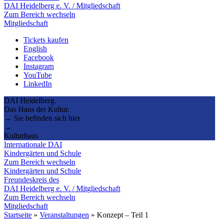
DAI Heidelberg e. V. / Mitgliedschaft
Zum Bereich wechseln
Mitgliedschaft
Tickets kaufen
English
Facebook
Instagram
YouTube
LinkedIn
DAI Heidelberg.
Das Haus der Kultur.
→ Sie befinden sich hier
→
Kulturhaus
Internationale DAI
Kindergärten und Schule
Zum Bereich wechseln
Kindergärten und Schule
Freundeskreis des
DAI Heidelberg e. V. / Mitgliedschaft
Zum Bereich wechseln
Mitgliedschaft
Startseite
»
Veranstaltungen
»
Konzept – Teil 1