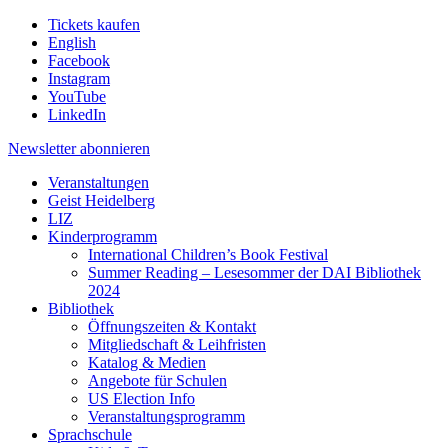
Tickets kaufen
English
Facebook
Instagram
YouTube
LinkedIn
Newsletter
abonnieren
Veranstaltungen
Geist Heidelberg
LIZ
Kinderprogramm
International Children’s Book Festival
Summer Reading – Lesesommer der DAI Bibliothek
2024
Bibliothek
Öffnungszeiten & Kontakt
Mitgliedschaft & Leihfristen
Katalog & Medien
Angebote für Schulen
US Election Info
Veranstaltungsprogramm
Sprachschule