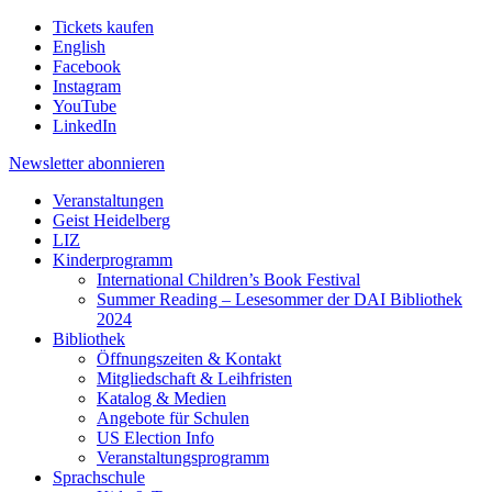
Tickets kaufen
English
Facebook
Instagram
YouTube
LinkedIn
Newsletter
abonnieren
Veranstaltungen
Geist Heidelberg
LIZ
Kinderprogramm
International Children’s Book Festival
Summer Reading – Lesesommer der DAI Bibliothek
2024
Bibliothek
Öffnungszeiten & Kontakt
Mitgliedschaft & Leihfristen
Katalog & Medien
Angebote für Schulen
US Election Info
Veranstaltungsprogramm
Sprachschule