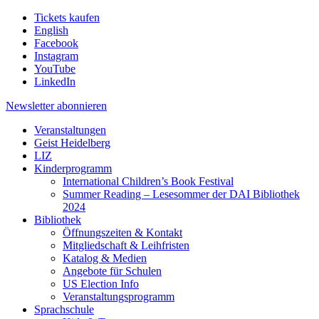
Tickets kaufen
English
Facebook
Instagram
YouTube
LinkedIn
Newsletter
abonnieren
Veranstaltungen
Geist Heidelberg
LIZ
Kinderprogramm
International Children’s Book Festival
Summer Reading – Lesesommer der DAI Bibliothek
2024
Bibliothek
Öffnungszeiten & Kontakt
Mitgliedschaft & Leihfristen
Katalog & Medien
Angebote für Schulen
US Election Info
Veranstaltungsprogramm
Sprachschule