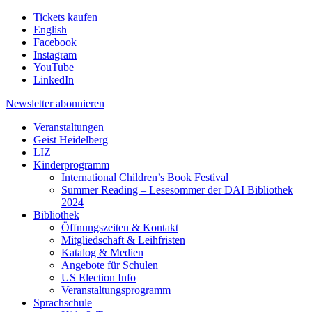
Tickets kaufen
English
Facebook
Instagram
YouTube
LinkedIn
Newsletter
abonnieren
Veranstaltungen
Geist Heidelberg
LIZ
Kinderprogramm
International Children’s Book Festival
Summer Reading – Lesesommer der DAI Bibliothek
2024
Bibliothek
Öffnungszeiten & Kontakt
Mitgliedschaft & Leihfristen
Katalog & Medien
Angebote für Schulen
US Election Info
Veranstaltungsprogramm
Sprachschule