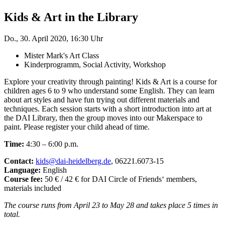
Kids & Art in the Library
Do., 30. April 2020, 16:30 Uhr
Mister Mark's Art Class
Kinderprogramm, Social Activity, Workshop
Explore your creativity through painting! Kids & Art is a course for
children ages 6 to 9 who understand some English. They can learn
about art styles and have fun trying out different materials and
techniques. Each session starts with a short introduction into art at
the DAI Library, then the group moves into our Makerspace to
paint. Please register your child ahead of time.
Time:
4:30 – 6:00 p.m.
Contact:
kids@dai-heidelberg.de
, 06221.6073-15
Language:
English
Course fee:
50 € / 42 € for DAI Circle of Friends‘ members,
materials included
The course runs from April 23 to May 28 and takes place 5 times in
total.