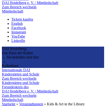
DAI Heidelberg e. V. / Mitgliedschaft
Zum Bereich wechseln
Mitgliedschaft
Tickets kaufen
English
Facebook
Instagram
YouTube
LinkedIn
DAI Heidelberg.
Das Haus der Kultur.
→ Sie befinden sich hier
→
Kulturhaus
Internationale DAI
Kindergärten und Schule
Zum Bereich wechseln
Kindergärten und Schule
Freundeskreis des
DAI Heidelberg e. V. / Mitgliedschaft
Zum Bereich wechseln
Mitgliedschaft
Startseite
»
Veranstaltungen
»
Kids & Art in the Library