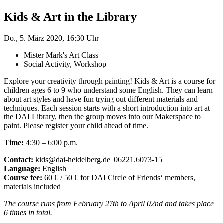
Kids & Art in the Library
Do., 5. März 2020, 16:30 Uhr
Mister Mark's Art Class
Social Activity, Workshop
Explore your creativity through painting! Kids & Art is a course for
children ages 6 to 9 who understand some English. They can learn
about art styles and have fun trying out different materials and
techniques. Each session starts with a short introduction into art at
the DAI Library, then the group moves into our Makerspace to
paint. Please register your child ahead of time.
Time:
4:30 – 6:00 p.m.
Contact:
kids@dai-heidelberg.de, 06221.6073-15
Language:
English
Course fee:
60 € / 50 € for DAI Circle of Friends‘ members,
materials included
The course runs from February 27th to April 02nd and takes place
6 times in total.