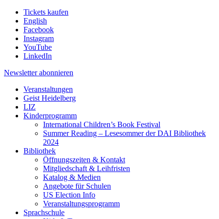
Tickets kaufen
English
Facebook
Instagram
YouTube
LinkedIn
Newsletter
abonnieren
Veranstaltungen
Geist Heidelberg
LIZ
Kinderprogramm
International Children’s Book Festival
Summer Reading – Lesesommer der DAI Bibliothek
2024
Bibliothek
Öffnungszeiten & Kontakt
Mitgliedschaft & Leihfristen
Katalog & Medien
Angebote für Schulen
US Election Info
Veranstaltungsprogramm
Sprachschule