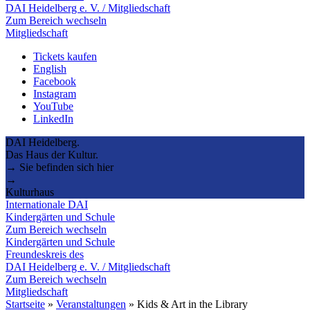
DAI Heidelberg e. V. / Mitgliedschaft
Zum Bereich wechseln
Mitgliedschaft
Tickets kaufen
English
Facebook
Instagram
YouTube
LinkedIn
DAI Heidelberg.
Das Haus der Kultur.
→ Sie befinden sich hier
→
Kulturhaus
Internationale DAI
Kindergärten und Schule
Zum Bereich wechseln
Kindergärten und Schule
Freundeskreis des
DAI Heidelberg e. V. / Mitgliedschaft
Zum Bereich wechseln
Mitgliedschaft
Startseite
»
Veranstaltungen
»
Kids & Art in the Library