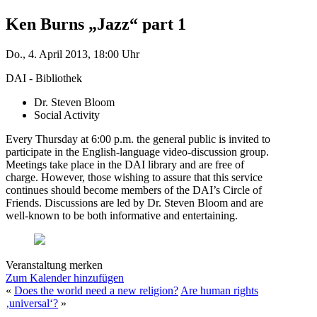
Ken Burns „Jazz“ part 1
Do., 4. April 2013, 18:00 Uhr
DAI - Bibliothek
Dr. Steven Bloom
Social Activity
Every Thursday at 6:00 p.m. the general public is invited to
participate in the English-language video-discussion group.
Meetings take place in the DAI library and are free of
charge. However, those wishing to assure that this service
continues should become members of the DAI’s Circle of
Friends. Discussions are led by Dr. Steven Bloom and are
well-known to be both informative and entertaining.
Veranstaltung merken
Zum Kalender hinzufügen
«
Does the world need a new religion?
Are human rights
‚universal‘?
»