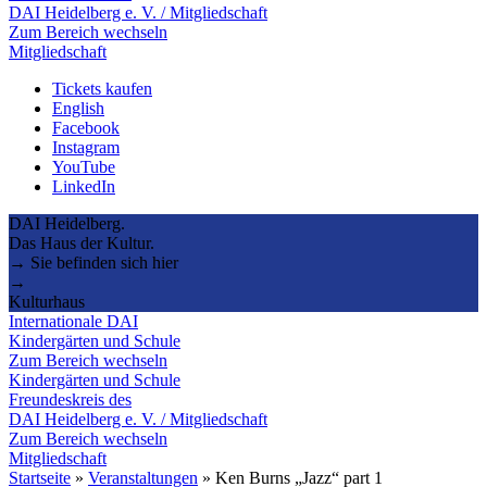
DAI Heidelberg e. V. / Mitgliedschaft
Zum Bereich wechseln
Mitgliedschaft
Tickets kaufen
English
Facebook
Instagram
YouTube
LinkedIn
DAI Heidelberg.
Das Haus der Kultur.
→ Sie befinden sich hier
→
Kulturhaus
Internationale DAI
Kindergärten und Schule
Zum Bereich wechseln
Kindergärten und Schule
Freundeskreis des
DAI Heidelberg e. V. / Mitgliedschaft
Zum Bereich wechseln
Mitgliedschaft
Startseite
»
Veranstaltungen
»
Ken Burns „Jazz“ part 1