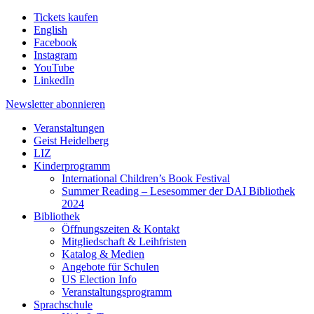
Tickets kaufen
English
Facebook
Instagram
YouTube
LinkedIn
Newsletter
abonnieren
Veranstaltungen
Geist Heidelberg
LIZ
Kinderprogramm
International Children’s Book Festival
Summer Reading – Lesesommer der DAI Bibliothek
2024
Bibliothek
Öffnungszeiten & Kontakt
Mitgliedschaft & Leihfristen
Katalog & Medien
Angebote für Schulen
US Election Info
Veranstaltungsprogramm
Sprachschule