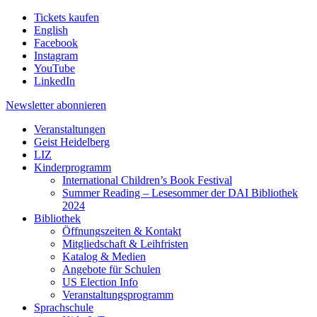
Tickets kaufen
English
Facebook
Instagram
YouTube
LinkedIn
Newsletter
abonnieren
Veranstaltungen
Geist Heidelberg
LIZ
Kinderprogramm
International Children’s Book Festival
Summer Reading – Lesesommer der DAI Bibliothek
2024
Bibliothek
Öffnungszeiten & Kontakt
Mitgliedschaft & Leihfristen
Katalog & Medien
Angebote für Schulen
US Election Info
Veranstaltungsprogramm
Sprachschule