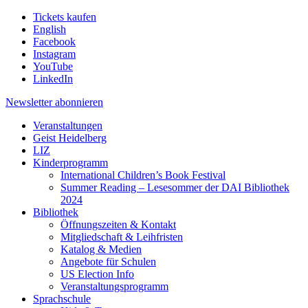
Tickets kaufen
English
Facebook
Instagram
YouTube
LinkedIn
Newsletter
abonnieren
Veranstaltungen
Geist Heidelberg
LIZ
Kinderprogramm
International Children’s Book Festival
Summer Reading – Lesesommer der DAI Bibliothek
2024
Bibliothek
Öffnungszeiten & Kontakt
Mitgliedschaft & Leihfristen
Katalog & Medien
Angebote für Schulen
US Election Info
Veranstaltungsprogramm
Sprachschule