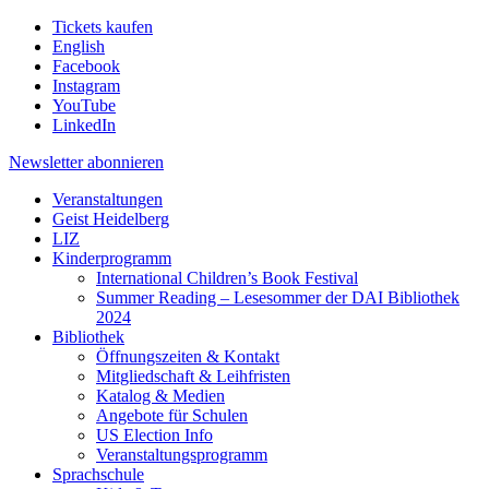
Tickets kaufen
English
Facebook
Instagram
YouTube
LinkedIn
Newsletter
abonnieren
Veranstaltungen
Geist Heidelberg
LIZ
Kinderprogramm
International Children’s Book Festival
Summer Reading – Lesesommer der DAI Bibliothek
2024
Bibliothek
Öffnungszeiten & Kontakt
Mitgliedschaft & Leihfristen
Katalog & Medien
Angebote für Schulen
US Election Info
Veranstaltungsprogramm
Sprachschule