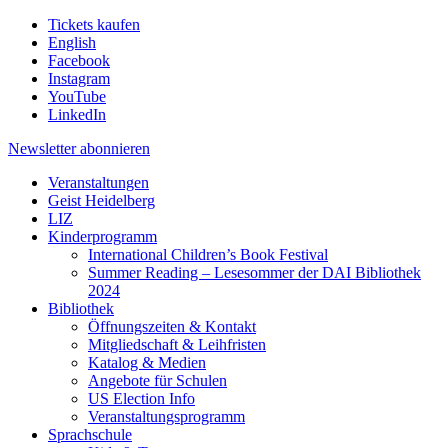
Tickets kaufen
English
Facebook
Instagram
YouTube
LinkedIn
Newsletter
abonnieren
Veranstaltungen
Geist Heidelberg
LIZ
Kinderprogramm
International Children’s Book Festival
Summer Reading – Lesesommer der DAI Bibliothek
2024
Bibliothek
Öffnungszeiten & Kontakt
Mitgliedschaft & Leihfristen
Katalog & Medien
Angebote für Schulen
US Election Info
Veranstaltungsprogramm
Sprachschule