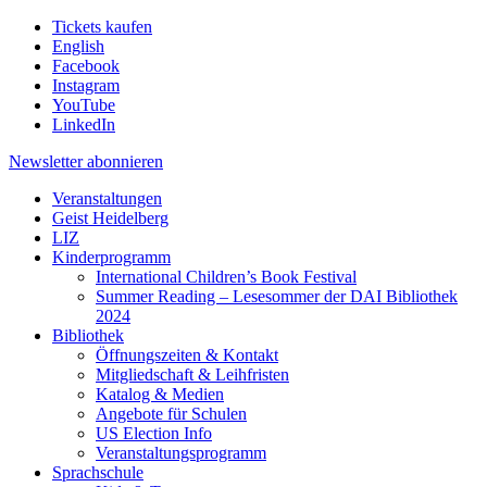
Tickets kaufen
English
Facebook
Instagram
YouTube
LinkedIn
Newsletter
abonnieren
Veranstaltungen
Geist Heidelberg
LIZ
Kinderprogramm
International Children’s Book Festival
Summer Reading – Lesesommer der DAI Bibliothek
2024
Bibliothek
Öffnungszeiten & Kontakt
Mitgliedschaft & Leihfristen
Katalog & Medien
Angebote für Schulen
US Election Info
Veranstaltungsprogramm
Sprachschule