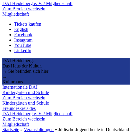
DAI Heidelberg e. V. / Mitgliedschaft
Zum Bereich wechseln
Mitgliedschaft
Tickets kaufen
English
Facebook
Instagram
YouTube
LinkedIn
DAI Heidelberg.
Das Haus der Kultur.
→ Sie befinden sich hier
→
Kulturhaus
Internationale DAI
Kindergärten und Schule
Zum Bereich wechseln
Kindergärten und Schule
Freundeskreis des
DAI Heidelberg e. V. / Mitgliedschaft
Zum Bereich wechseln
Mitgliedschaft
Startseite
»
Veranstaltungen
»
Jüdische Jugend heute in Deutschland