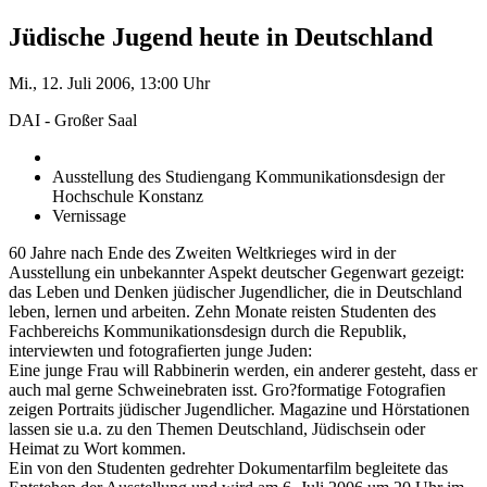
Jüdische Jugend heute in Deutschland
Mi., 12. Juli 2006, 13:00 Uhr
DAI - Großer Saal
Ausstellung des Studiengang Kommunikationsdesign der
Hochschule Konstanz
Vernissage
60 Jahre nach Ende des Zweiten Weltkrieges wird in der
Ausstellung ein unbekannter Aspekt deutscher Gegenwart gezeigt:
das Leben und Denken jüdischer Jugendlicher, die in Deutschland
leben, lernen und arbeiten. Zehn Monate reisten Studenten des
Fachbereichs Kommunikationsdesign durch die Republik,
interviewten und fotografierten junge Juden:
Eine junge Frau will Rabbinerin werden, ein anderer gesteht, dass er
auch mal gerne Schweinebraten isst. Gro?formatige Fotografien
zeigen Portraits jüdischer Jugendlicher. Magazine und Hörstationen
lassen sie u.a. zu den Themen Deutschland, Jüdischsein oder
Heimat zu Wort kommen.
Ein von den Studenten gedrehter Dokumentarfilm begleitete das