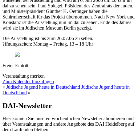
Entstehen der Ausstellung und wird am 6. Juli 2006 um 20 Uhr im
dai zu sehen sein. Paul Spiegel, Präsident des Zentralrats der Juden,
und Ministerpräsident Günther H. Oettinger haben die
Schirmherrschaft für das Projekt übernommen. Nach New York und
Konstanz ist die Ausstellung nun im dai zu sehen. Ende des Jahres
wird sie im Jüdischen Museum Berlin gezeigt.
Die Ausstellung ist bis zum 26.07.06 zu sehen.
?ffnungszeiten: Montag – Freitag, 13 – 18 Uhr
Freier Eintritt.
Veranstaltung merken
Zum Kalender hinzufügen
«
Jüdische Jugend heute in Deutschland
Jüdische Jugend heute in
Deutschland
»
DAI-Newsletter
Hier können Sie unseren wöchentlichen Newsletter abonnieren und
über Veranstaltungen und andere Angebote des DAI Heidelberg auf
dem Laufenden bleiben.