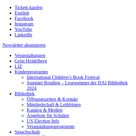
Tickets kaufen
English
Facebook
Instagram
YouTube
LinkedIn
Newsletter
abonnieren
Veranstaltungen
Geist Heidelberg
LIZ
Kinderprogramm
International Children’s Book Festival
Summer Reading – Lesesommer der DAI Bibliothek
2024
Bibliothek
Öffnungszeiten & Kontakt
Mitgliedschaft & Leihfristen
Katalog & Medien
Angebote für Schulen
US Election Info
Veranstaltungsprogramm
Sprachschule