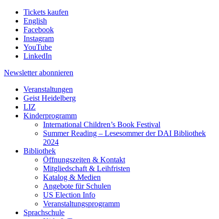
Tickets kaufen
English
Facebook
Instagram
YouTube
LinkedIn
Newsletter
abonnieren
Veranstaltungen
Geist Heidelberg
LIZ
Kinderprogramm
International Children’s Book Festival
Summer Reading – Lesesommer der DAI Bibliothek
2024
Bibliothek
Öffnungszeiten & Kontakt
Mitgliedschaft & Leihfristen
Katalog & Medien
Angebote für Schulen
US Election Info
Veranstaltungsprogramm
Sprachschule