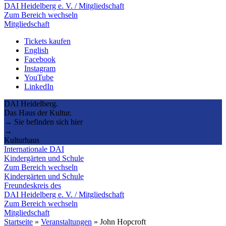
DAI Heidelberg e. V. / Mitgliedschaft
Zum Bereich wechseln
Mitgliedschaft
Tickets kaufen
English
Facebook
Instagram
YouTube
LinkedIn
DAI Heidelberg.
Das Haus der Kultur.
→ Sie befinden sich hier
→
Kulturhaus
Internationale DAI
Kindergärten und Schule
Zum Bereich wechseln
Kindergärten und Schule
Freundeskreis des
DAI Heidelberg e. V. / Mitgliedschaft
Zum Bereich wechseln
Mitgliedschaft
Startseite
»
Veranstaltungen
»
John Hopcroft