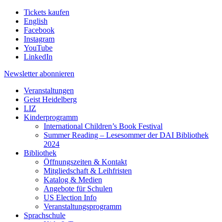
Tickets kaufen
English
Facebook
Instagram
YouTube
LinkedIn
Newsletter
abonnieren
Veranstaltungen
Geist Heidelberg
LIZ
Kinderprogramm
International Children’s Book Festival
Summer Reading – Lesesommer der DAI Bibliothek
2024
Bibliothek
Öffnungszeiten & Kontakt
Mitgliedschaft & Leihfristen
Katalog & Medien
Angebote für Schulen
US Election Info
Veranstaltungsprogramm
Sprachschule