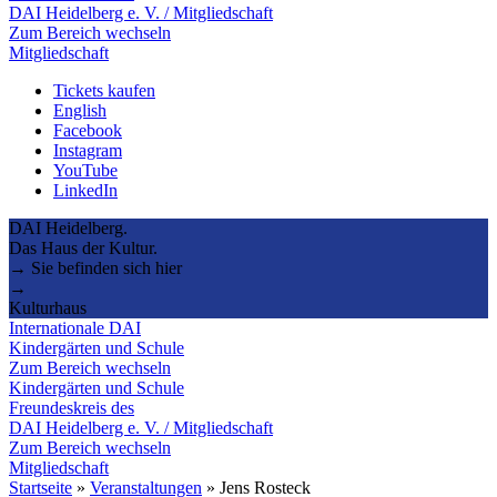
DAI Heidelberg e. V. / Mitgliedschaft
Zum Bereich wechseln
Mitgliedschaft
Tickets kaufen
English
Facebook
Instagram
YouTube
LinkedIn
DAI Heidelberg.
Das Haus der Kultur.
→ Sie befinden sich hier
→
Kulturhaus
Internationale DAI
Kindergärten und Schule
Zum Bereich wechseln
Kindergärten und Schule
Freundeskreis des
DAI Heidelberg e. V. / Mitgliedschaft
Zum Bereich wechseln
Mitgliedschaft
Startseite
»
Veranstaltungen
»
Jens Rosteck