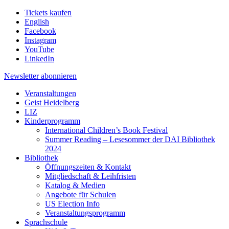
Tickets kaufen
English
Facebook
Instagram
YouTube
LinkedIn
Newsletter
abonnieren
Veranstaltungen
Geist Heidelberg
LIZ
Kinderprogramm
International Children’s Book Festival
Summer Reading – Lesesommer der DAI Bibliothek
2024
Bibliothek
Öffnungszeiten & Kontakt
Mitgliedschaft & Leihfristen
Katalog & Medien
Angebote für Schulen
US Election Info
Veranstaltungsprogramm
Sprachschule