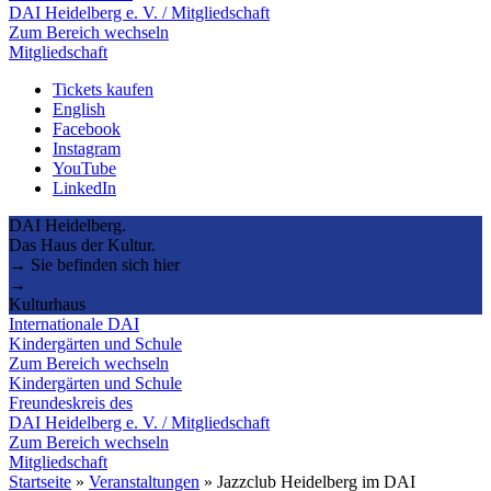
DAI Heidelberg e. V. / Mitgliedschaft
Zum Bereich wechseln
Mitgliedschaft
Tickets kaufen
English
Facebook
Instagram
YouTube
LinkedIn
DAI Heidelberg.
Das Haus der Kultur.
→ Sie befinden sich hier
→
Kulturhaus
Internationale DAI
Kindergärten und Schule
Zum Bereich wechseln
Kindergärten und Schule
Freundeskreis des
DAI Heidelberg e. V. / Mitgliedschaft
Zum Bereich wechseln
Mitgliedschaft
Startseite
»
Veranstaltungen
»
Jazzclub Heidelberg im DAI