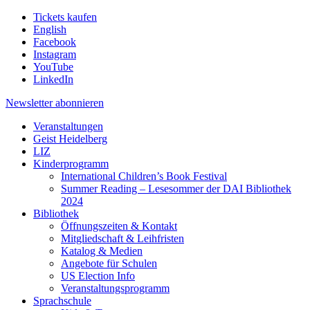
Tickets kaufen
English
Facebook
Instagram
YouTube
LinkedIn
Newsletter
abonnieren
Veranstaltungen
Geist Heidelberg
LIZ
Kinderprogramm
International Children’s Book Festival
Summer Reading – Lesesommer der DAI Bibliothek
2024
Bibliothek
Öffnungszeiten & Kontakt
Mitgliedschaft & Leihfristen
Katalog & Medien
Angebote für Schulen
US Election Info
Veranstaltungsprogramm
Sprachschule