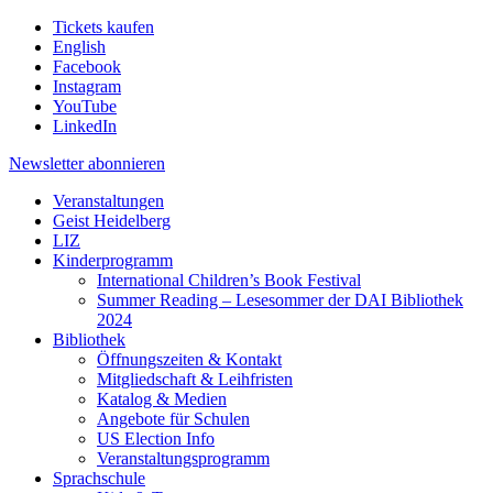
Tickets kaufen
English
Facebook
Instagram
YouTube
LinkedIn
Newsletter
abonnieren
Veranstaltungen
Geist Heidelberg
LIZ
Kinderprogramm
International Children’s Book Festival
Summer Reading – Lesesommer der DAI Bibliothek
2024
Bibliothek
Öffnungszeiten & Kontakt
Mitgliedschaft & Leihfristen
Katalog & Medien
Angebote für Schulen
US Election Info
Veranstaltungsprogramm
Sprachschule