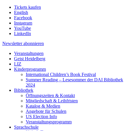
Tickets kaufen
English
Facebook
Instagram
YouTube
LinkedIn
Newsletter
abonnieren
Veranstaltungen
Geist Heidelberg
LIZ
Kinderprogramm
International Children’s Book Festival
Summer Reading – Lesesommer der DAI Bibliothek
2024
Bibliothek
Öffnungszeiten & Kontakt
Mitgliedschaft & Leihfristen
Katalog & Medien
Angebote für Schulen
US Election Info
Veranstaltungsprogramm
Sprachschule