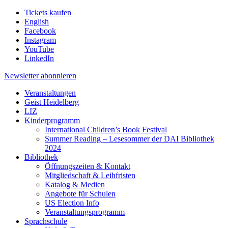
Tickets kaufen
English
Facebook
Instagram
YouTube
LinkedIn
Newsletter
abonnieren
Veranstaltungen
Geist Heidelberg
LIZ
Kinderprogramm
International Children’s Book Festival
Summer Reading – Lesesommer der DAI Bibliothek
2024
Bibliothek
Öffnungszeiten & Kontakt
Mitgliedschaft & Leihfristen
Katalog & Medien
Angebote für Schulen
US Election Info
Veranstaltungsprogramm
Sprachschule