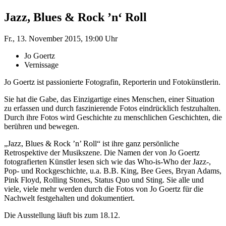
Jazz, Blues & Rock ’n‘ Roll
Fr., 13. November 2015, 19:00 Uhr
Jo Goertz
Vernissage
Jo Goertz ist passionierte Fotografin, Reporterin und Fotokünstlerin.
Sie hat die Gabe, das Einzigartige eines Menschen, einer Situation
zu erfassen und durch faszinierende Fotos eindrücklich festzuhalten.
Durch ihre Fotos wird Geschichte zu menschlichen Geschichten, die
berühren und bewegen.
„Jazz, Blues & Rock ’n’ Roll“ ist ihre ganz persönliche
Retrospektive der Musikszene. Die Namen der von Jo Goertz
fotografierten Künstler lesen sich wie das Who‐is‐Who der Jazz‐,
Pop‐ und Rockgeschichte, u.a. B.B. King, Bee Gees, Bryan Adams,
Pink Floyd, Rolling Stones, Status Quo und Sting. Sie alle und
viele, viele mehr werden durch die Fotos von Jo Goertz für die
Nachwelt festgehalten und dokumentiert.
Die Ausstellung läuft bis zum 18.12.