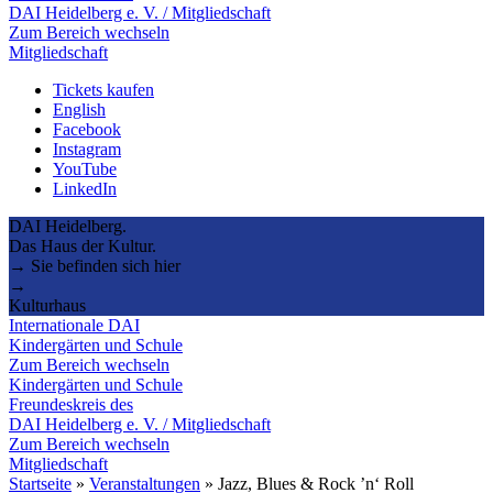
DAI Heidelberg e. V. / Mitgliedschaft
Zum Bereich wechseln
Mitgliedschaft
Tickets kaufen
English
Facebook
Instagram
YouTube
LinkedIn
DAI Heidelberg.
Das Haus der Kultur.
→ Sie befinden sich hier
→
Kulturhaus
Internationale DAI
Kindergärten und Schule
Zum Bereich wechseln
Kindergärten und Schule
Freundeskreis des
DAI Heidelberg e. V. / Mitgliedschaft
Zum Bereich wechseln
Mitgliedschaft
Startseite
»
Veranstaltungen
»
Jazz, Blues & Rock ’n‘ Roll