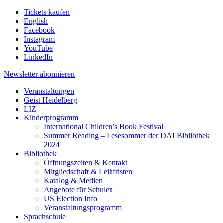
Tickets kaufen
English
Facebook
Instagram
YouTube
LinkedIn
Newsletter
abonnieren
Veranstaltungen
Geist Heidelberg
LIZ
Kinderprogramm
International Children’s Book Festival
Summer Reading – Lesesommer der DAI Bibliothek
2024
Bibliothek
Öffnungszeiten & Kontakt
Mitgliedschaft & Leihfristen
Katalog & Medien
Angebote für Schulen
US Election Info
Veranstaltungsprogramm
Sprachschule