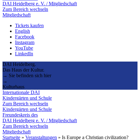
DAI Heidelberg e. V. / Mitgliedschaft
Zum Bereich wechseln
Mitgliedschaft
Tickets kaufen
English
Facebook
Instagram
YouTube
LinkedIn
DAI Heidelberg.
Das Haus der Kultur.
→ Sie befinden sich hier
→
Kulturhaus
Internationale DAI
Kindergärten und Schule
Zum Bereich wechseln
Kindergärten und Schule
Freundeskreis des
DAI Heidelberg e. V. / Mitgliedschaft
Zum Bereich wechseln
Mitgliedschaft
Startseite
»
Veranstaltungen
»
Is Europe a Christian civilization?