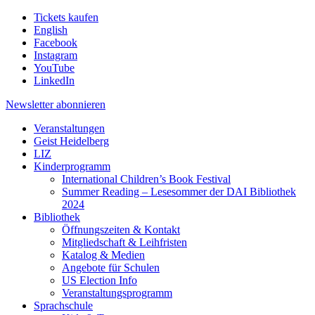
Tickets kaufen
English
Facebook
Instagram
YouTube
LinkedIn
Newsletter
abonnieren
Veranstaltungen
Geist Heidelberg
LIZ
Kinderprogramm
International Children’s Book Festival
Summer Reading – Lesesommer der DAI Bibliothek
2024
Bibliothek
Öffnungszeiten & Kontakt
Mitgliedschaft & Leihfristen
Katalog & Medien
Angebote für Schulen
US Election Info
Veranstaltungsprogramm
Sprachschule