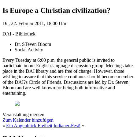
Is Europe a Christian civilization?
Di., 22. Februar 2011, 18:00 Uhr
DAI - Bibliothek
Dr. STeven Bloom
Social Activity
Every Tuesday at 6:00 p.m. the general public is invited to
participate in our English-language discussion group. Meetings take
place in the DAI library and are free of charge. However, those
wishing to assure that this service continues should become member
of the DAI?s Circle of Friends. Discussions are led by Dr. Steven
Bloom and are well known for being both informative and
entertaining.
Veranstaltung merken
Zum Kalender hinzufügen
«
Ein Augenblick Freiheit
Indianer-Fest!
»