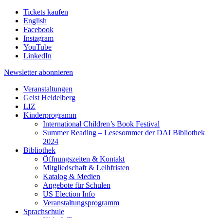
Tickets kaufen
English
Facebook
Instagram
YouTube
LinkedIn
Newsletter
abonnieren
Veranstaltungen
Geist Heidelberg
LIZ
Kinderprogramm
International Children’s Book Festival
Summer Reading – Lesesommer der DAI Bibliothek
2024
Bibliothek
Öffnungszeiten & Kontakt
Mitgliedschaft & Leihfristen
Katalog & Medien
Angebote für Schulen
US Election Info
Veranstaltungsprogramm
Sprachschule