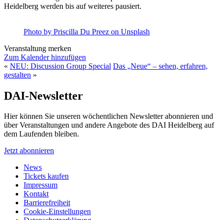
Heidelberg werden bis auf weiteres pausiert.
Photo by Priscilla Du Preez on Unsplash
Veranstaltung merken
Zum Kalender hinzufügen
«
NEU: Discussion Group Special
Das „Neue“ – sehen, erfahren,
gestalten
»
DAI-Newsletter
Hier können Sie unseren wöchentlichen Newsletter abonnieren und
über Veranstaltungen und andere Angebote des DAI Heidelberg auf
dem Laufenden bleiben.
Jetzt abonnieren
News
Tickets kaufen
Impressum
Kontakt
Barrierefreiheit
Cookie-Einstellungen