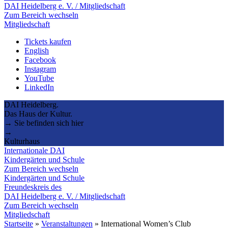
DAI Heidelberg e. V. / Mitgliedschaft
Zum Bereich wechseln
Mitgliedschaft
Tickets kaufen
English
Facebook
Instagram
YouTube
LinkedIn
DAI Heidelberg.
Das Haus der Kultur.
→ Sie befinden sich hier
→
Kulturhaus
Internationale DAI
Kindergärten und Schule
Zum Bereich wechseln
Kindergärten und Schule
Freundeskreis des
DAI Heidelberg e. V. / Mitgliedschaft
Zum Bereich wechseln
Mitgliedschaft
Startseite
»
Veranstaltungen
»
International Women’s Club