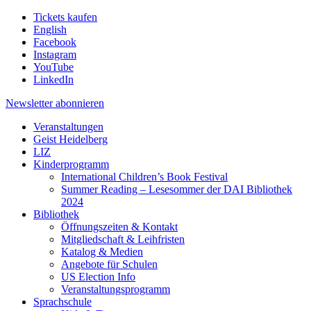
Tickets kaufen
English
Facebook
Instagram
YouTube
LinkedIn
Newsletter
abonnieren
Veranstaltungen
Geist Heidelberg
LIZ
Kinderprogramm
International Children’s Book Festival
Summer Reading – Lesesommer der DAI Bibliothek
2024
Bibliothek
Öffnungszeiten & Kontakt
Mitgliedschaft & Leihfristen
Katalog & Medien
Angebote für Schulen
US Election Info
Veranstaltungsprogramm
Sprachschule