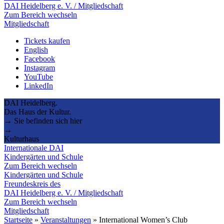
DAI Heidelberg e. V. / Mitgliedschaft
Zum Bereich wechseln
Mitgliedschaft
Tickets kaufen
English
Facebook
Instagram
YouTube
LinkedIn
DAI Heidelberg.
Das Haus der Kultur.
→ Sie befinden sich hier
→
Kulturhaus
Internationale DAI
Kindergärten und Schule
Zum Bereich wechseln
Kindergärten und Schule
Freundeskreis des
DAI Heidelberg e. V. / Mitgliedschaft
Zum Bereich wechseln
Mitgliedschaft
Startseite
»
Veranstaltungen
»
International Women’s Club