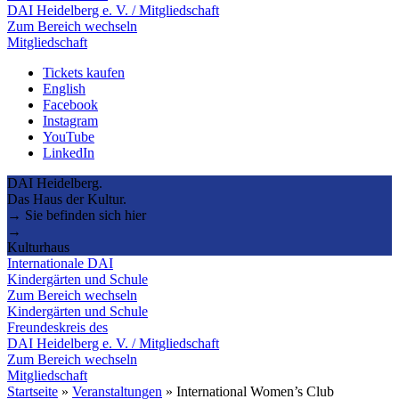
DAI Heidelberg e. V. / Mitgliedschaft
Zum Bereich wechseln
Mitgliedschaft
Tickets kaufen
English
Facebook
Instagram
YouTube
LinkedIn
DAI Heidelberg.
Das Haus der Kultur.
→ Sie befinden sich hier
→
Kulturhaus
Internationale DAI
Kindergärten und Schule
Zum Bereich wechseln
Kindergärten und Schule
Freundeskreis des
DAI Heidelberg e. V. / Mitgliedschaft
Zum Bereich wechseln
Mitgliedschaft
Startseite
»
Veranstaltungen
»
International Women’s Club