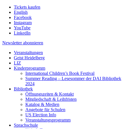
Tickets kaufen
English
Facebook
Instagram
YouTube
LinkedIn
Newsletter
abonnieren
Veranstaltungen
Geist Heidelberg
LIZ
Kinderprogramm
International Children’s Book Festival
Summer Reading – Lesesommer der DAI Bibliothek
2024
Bibliothek
Öffnungszeiten & Kontakt
Mitgliedschaft & Leihfristen
Katalog & Medien
Angebote für Schulen
US Election Info
Veranstaltungsprogramm
Sprachschule