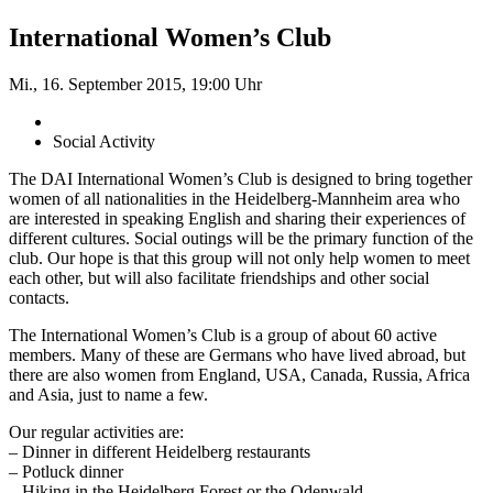
International Women’s Club
Mi., 16. September 2015, 19:00 Uhr
Social Activity
The DAI International Women’s Club is designed to bring together
women of all nationalities in the Heidelberg-Mannheim area who
are interested in speaking English and sharing their experiences of
different cultures. Social outings will be the primary function of the
club. Our hope is that this group will not only help women to meet
each other, but will also facilitate friendships and other social
contacts.
The International Women’s Club is a group of about 60 active
members. Many of these are Germans who have lived abroad, but
there are also women from England, USA, Canada, Russia, Africa
and Asia, just to name a few.
Our regular activities are:
– Dinner in different Heidelberg restaurants
– Potluck dinner
– Hiking in the Heidelberg Forest or the Odenwald