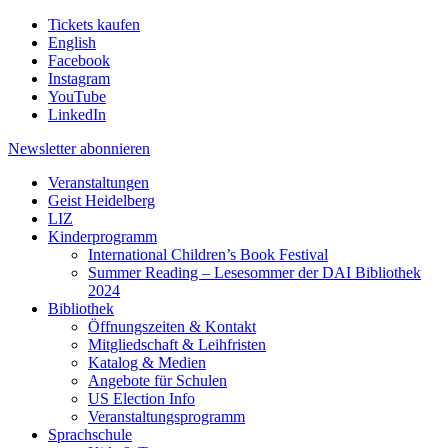
Tickets kaufen
English
Facebook
Instagram
YouTube
LinkedIn
Newsletter
abonnieren
Veranstaltungen
Geist Heidelberg
LIZ
Kinderprogramm
International Children’s Book Festival
Summer Reading – Lesesommer der DAI Bibliothek
2024
Bibliothek
Öffnungszeiten & Kontakt
Mitgliedschaft & Leihfristen
Katalog & Medien
Angebote für Schulen
US Election Info
Veranstaltungsprogramm
Sprachschule