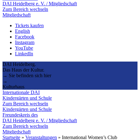
DAI Heidelberg e. V. / Mitgliedschaft
Zum Bereich wechseln
Mitgliedschaft
Tickets kaufen
English
Facebook
Instagram
YouTube
LinkedIn
DAI Heidelberg.
Das Haus der Kultur.
→ Sie befinden sich hier
→
Kulturhaus
Internationale DAI
Kindergärten und Schule
Zum Bereich wechseln
Kindergärten und Schule
Freundeskreis des
DAI Heidelberg e. V. / Mitgliedschaft
Zum Bereich wechseln
Mitgliedschaft
Startseite
»
Veranstaltungen
»
International Women’s Club