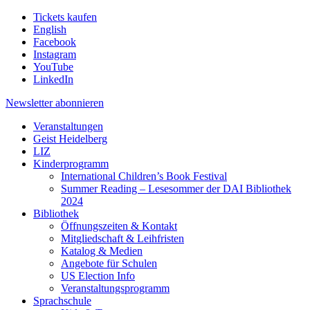
Tickets kaufen
English
Facebook
Instagram
YouTube
LinkedIn
Newsletter
abonnieren
Veranstaltungen
Geist Heidelberg
LIZ
Kinderprogramm
International Children’s Book Festival
Summer Reading – Lesesommer der DAI Bibliothek
2024
Bibliothek
Öffnungszeiten & Kontakt
Mitgliedschaft & Leihfristen
Katalog & Medien
Angebote für Schulen
US Election Info
Veranstaltungsprogramm
Sprachschule