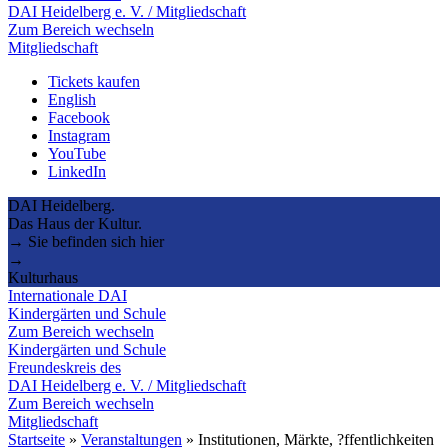
DAI Heidelberg e. V. / Mitgliedschaft
Zum Bereich wechseln
Mitgliedschaft
Tickets kaufen
English
Facebook
Instagram
YouTube
LinkedIn
DAI Heidelberg.
Das Haus der Kultur.
→ Sie befinden sich hier
→
Kulturhaus
Internationale DAI
Kindergärten und Schule
Zum Bereich wechseln
Kindergärten und Schule
Freundeskreis des
DAI Heidelberg e. V. / Mitgliedschaft
Zum Bereich wechseln
Mitgliedschaft
Startseite
»
Veranstaltungen
»
Institutionen, Märkte, ?ffentlichkeiten