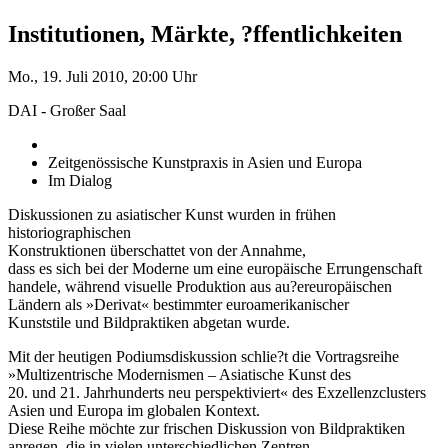
Institutionen, Märkte, ?ffentlichkeiten
Mo., 19. Juli 2010, 20:00 Uhr
DAI - Großer Saal
Zeitgenössische Kunstpraxis in Asien und Europa
Im Dialog
Diskussionen zu asiatischer Kunst wurden in frühen
historiographischen
Konstruktionen überschattet von der Annahme,
dass es sich bei der Moderne um eine europäische Errungenschaft
handele, während visuelle Produktion aus au?ereuropäischen
Ländern als »Derivat« bestimmter euroamerikanischer
Kunststile und Bildpraktiken abgetan wurde.
Mit der heutigen Podiumsdiskussion schlie?t die Vortragsreihe
»Multizentrische Modernismen – Asiatische Kunst des
20. und 21. Jahrhunderts neu perspektiviert« des Exzellenzclusters
Asien und Europa im globalen Kontext.
Diese Reihe möchte zur frischen Diskussion von Bildpraktiken
anregen, die in vielen unterschiedlichen Zentren