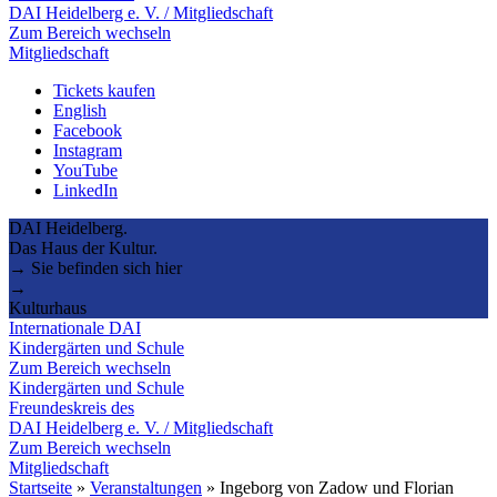
DAI Heidelberg e. V. / Mitgliedschaft
Zum Bereich wechseln
Mitgliedschaft
Tickets kaufen
English
Facebook
Instagram
YouTube
LinkedIn
DAI Heidelberg.
Das Haus der Kultur.
→ Sie befinden sich hier
→
Kulturhaus
Internationale DAI
Kindergärten und Schule
Zum Bereich wechseln
Kindergärten und Schule
Freundeskreis des
DAI Heidelberg e. V. / Mitgliedschaft
Zum Bereich wechseln
Mitgliedschaft
Startseite
»
Veranstaltungen
»
Ingeborg von Zadow und Florian