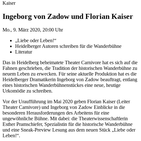
Kaiser
Ingeborg von Zadow und Florian Kaiser
Mo., 9. März 2020, 20:00 Uhr
„Liebe oder Leben!“
Heidelberger Autoren schreiben für die Wanderbühne
Literatur
Das in Heidelberg beheimatete Theater Carnivore hat es sich auf die
Fahnen geschrieben, die Tradition der historischen Wanderbühne zu
neuem Leben zu erwecken. Für seine aktuelle Produktion hat es die
Heidelberger Dramatikerin Ingeborg von Zadow beauftragt, entlang
eines historischen Wanderbühnenstückes eine neue, heutige
Urkomödie zu schreiben.
Vor der Uraufführung im Mai 2020 geben Florian Kaiser (Leiter
Theater Carnivore) und Ingeborg von Zadow Einblicke in die
besonderen Herausforderungen des Arbeitens für eine
ungewöhnliche Bühne. Mit dabei: die Theaterwissenschaftlerin
Esther Pramschiefer, Spezialistin für die historische Wanderbühne
und eine Sneak-Preview Lesung aus dem neuen Stück „Liebe oder
Leben!“.