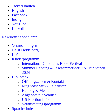
Tickets kaufen
English
Facebook
Instagram
YouTube
LinkedIn
Newsletter
abonnieren
Veranstaltungen
Geist Heidelberg
LIZ
Kinderprogramm
International Children’s Book Festival
Summer Reading – Lesesommer der DAI Bibliothek
2024
Bibliothek
Öffnungszeiten & Kontakt
Mitgliedschaft & Leihfristen
Katalog & Medien
Angebote für Schulen
US Election Info
Veranstaltungsprogramm
Sprachschule