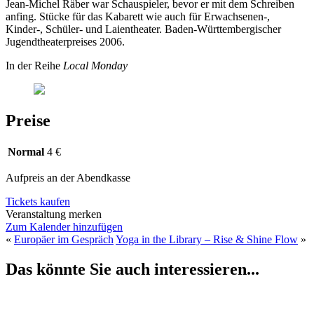
Jean-Michel Räber war Schauspieler, bevor er mit dem Schreiben
anfing. Stücke für das Kabarett wie auch für Erwachsenen-,
Kinder-, Schüler- und Laientheater. Baden-Württembergischer
Jugendtheaterpreises 2006.
In der Reihe
Local Monday
Preise
Normal
4 €
Aufpreis an der Abendkasse
Tickets kaufen
Veranstaltung merken
Zum Kalender hinzufügen
«
Europäer im Gespräch
Yoga in the Library – Rise & Shine Flow
»
Das könnte Sie auch interessieren...