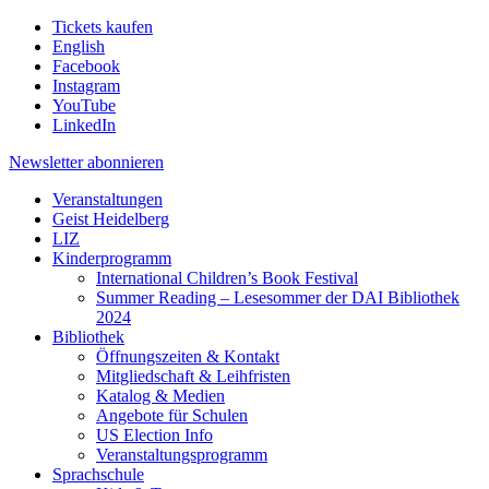
Tickets kaufen
English
Facebook
Instagram
YouTube
LinkedIn
Newsletter
abonnieren
Veranstaltungen
Geist Heidelberg
LIZ
Kinderprogramm
International Children’s Book Festival
Summer Reading – Lesesommer der DAI Bibliothek
2024
Bibliothek
Öffnungszeiten & Kontakt
Mitgliedschaft & Leihfristen
Katalog & Medien
Angebote für Schulen
US Election Info
Veranstaltungsprogramm
Sprachschule