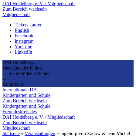
DAI Heidelberg e. V. / Mitgliedschaft
Zum Bereich wechseln
Mitgliedschaft
Tickets kaufen
English
Facebook
Instagram
YouTube
LinkedIn
DAI Heidelberg.
Das Haus der Kultur.
→ Sie befinden sich hier
→
Kulturhaus
Internationale DAI
Kindergärten und Schule
Zum Bereich wechseln
Kindergärten und Schule
Freundeskreis des
DAI Heidelberg e. V. / Mitgliedschaft
Zum Bereich wechseln
Mitgliedschaft
Startseite
»
Veranstaltungen
»
Ingeborg von Zadow & Jean Michel