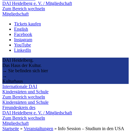
DAI Heidelberg e. V. / Mitgliedschaft
Zum Bereich wechseln
Mitgliedschaft
Tickets kaufen
English
Facebook
Instagram
YouTube
LinkedIn
DAI Heidelberg.
Das Haus der Kultur.
→ Sie befinden sich hier
→
Kulturhaus
Internationale DAI
Kindergärten und Schule
Zum Bereich wechseln
Kindergärten und Schule
Freundeskreis des
DAI Heidelberg e. V. / Mitgliedschaft
Zum Bereich wechseln
Mitgliedschaft
Startseite
»
Veranstaltungen
»
Info Session – Studium in den USA