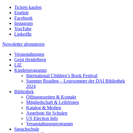
Tickets kaufen
English
Facebook
Instagram
YouTube
LinkedIn
Newsletter
abonnieren
Veranstaltungen
Geist Heidelberg
LIZ
Kinderprogramm
International Children’s Book Festival
Summer Reading – Lesesommer der DAI Bibliothek
2024
Bibliothek
Öffnungszeiten & Kontakt
Mitgliedschaft & Leihfristen
Katalog & Medien
Angebote für Schulen
US Election Info
Veranstaltungsprogramm
Sprachschule