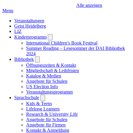
Alle anzeigen
Menu
Veranstaltungen
Geist Heidelberg
LIZ
Kinderprogramm
Open
submenu
International Children’s Book Festival
Summer Reading – Lesesommer der DAI Bibliothek
2024
Bibliothek
Open
submenu
Öffnungszeiten & Kontakt
Mitgliedschaft & Leihfristen
Katalog & Medien
Angebote für Schulen
US Election Info
Veranstaltungsprogramm
Sprachschule
Open
submenu
Kids & Teens
Lifelong Learners
Research & University Life
Angebote für Schulen
Angebote für Firmen
Kontakt & Anmeldung