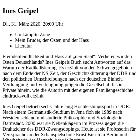
Ines Geipel
Di., 31. März 2020, 20:00 Uhr
Umkämpfte Zone
Mein Bruder, der Osten und der Hass
Literatur
Fremdenfeindlichkeit und Hass auf „den Staat“: Verlieren wir den
Osten Deutschlands? Ines Geipels Buch sucht Antworten auf das
Warum der Radikalisierung. Es erzählt von den Schweigegeboten
nach dem Ende der NS-Zeit, der Geschichtsklitterung der DDR und
den politischen Umschreibungen nach der deutschen Einheit.
Verdrängung und Verleugnung prägen die Gesellschaft bis ins
Private hinein, wie die Autorin mit der eigenen Familiengeschichte
eindrucksvoll erzählt.
Ines Geipel betrieb sechs Jahre lang Hochleistungssport in DDR.
Nach einem Germanistik-Studium in Jena floh sie 1989 nach
Westdeutschland und studierte Philosophie und Soziologie in
Darmstadt. 2000 war sie Nebenklägerin im Prozess gegen die
Drahtzieher des DDR-Zwangsdopings. Heute ist sie Professorin für
Verssprache an der Schauspielschule Ernst Busch in Berlin und