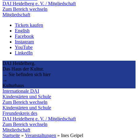
DAI Heidelberg e. V. / Mitgliedschaft
Zum Bereich wechseln
Mitgliedschaft
Tickets kaufen
English
Facebook
Instagram
YouTube
LinkedIn
DAI Heidelberg.
Das Haus der Kultur.
→ Sie befinden sich hier
→
Kulturhaus
Internationale DAI
Kindergärten und Schule
Zum Bereich wechseln
Kindergärten und Schule
Freundeskreis des
DAI Heidelberg e. V. / Mitgliedschaft
Zum Bereich wechseln
Mitgliedschaft
Startseite
»
Veranstaltungen
»
Ines Geipel