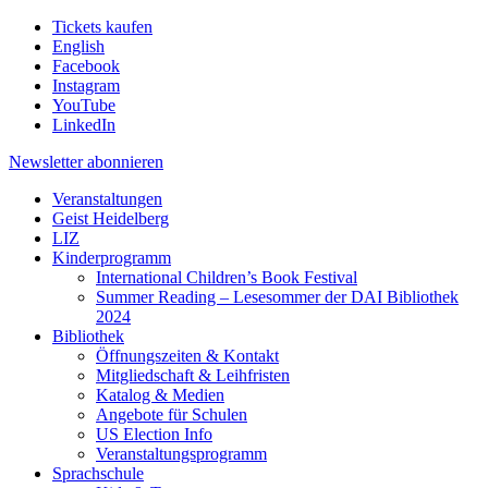
Tickets kaufen
English
Facebook
Instagram
YouTube
LinkedIn
Newsletter
abonnieren
Veranstaltungen
Geist Heidelberg
LIZ
Kinderprogramm
International Children’s Book Festival
Summer Reading – Lesesommer der DAI Bibliothek
2024
Bibliothek
Öffnungszeiten & Kontakt
Mitgliedschaft & Leihfristen
Katalog & Medien
Angebote für Schulen
US Election Info
Veranstaltungsprogramm
Sprachschule