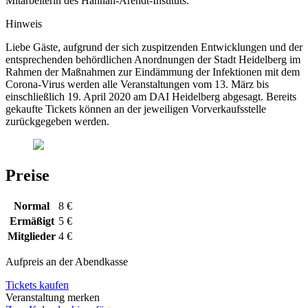
Mitarbeiterin des Hannah-Arendt-Instituts.
Hinweis
Liebe Gäste, aufgrund der sich zuspitzenden Entwicklungen und der
entsprechenden behördlichen Anordnungen der Stadt Heidelberg im
Rahmen der Maßnahmen zur Eindämmung der Infektionen mit dem
Corona-Virus werden alle Veranstaltungen vom 13. März bis
einschließlich 19. April 2020 am DAI Heidelberg abgesagt. Bereits
gekaufte Tickets können an der jeweiligen Vorverkaufsstelle
zurückgegeben werden.
Preise
Normal
8 €
Ermäßigt
5 €
Mitglieder
4 €
Aufpreis an der Abendkasse
Tickets kaufen
Veranstaltung merken