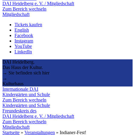
DAI Heidelberg e. V. / Mitgliedschaft
Zum Bereich wechseln
Mitgliedschaft
Tickets kaufen
English
Facebook
Instagram
YouTube
LinkedIn
DAI Heidelberg.
Das Haus der Kultur.
→ Sie befinden sich hier
→
Kulturhaus
Internationale DAI
Kindergärten und Schule
Zum Bereich wechseln
Kindergärten und Schule
Freundeskreis des
DAI Heidelberg e. V. / Mitgliedschaft
Zum Bereich wechseln
Mitgliedschaft
Startseite
»
Veranstaltungen
»
Indianer-Fest!