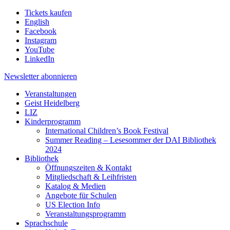
Tickets kaufen
English
Facebook
Instagram
YouTube
LinkedIn
Newsletter
abonnieren
Veranstaltungen
Geist Heidelberg
LIZ
Kinderprogramm
International Children’s Book Festival
Summer Reading – Lesesommer der DAI Bibliothek
2024
Bibliothek
Öffnungszeiten & Kontakt
Mitgliedschaft & Leihfristen
Katalog & Medien
Angebote für Schulen
US Election Info
Veranstaltungsprogramm
Sprachschule