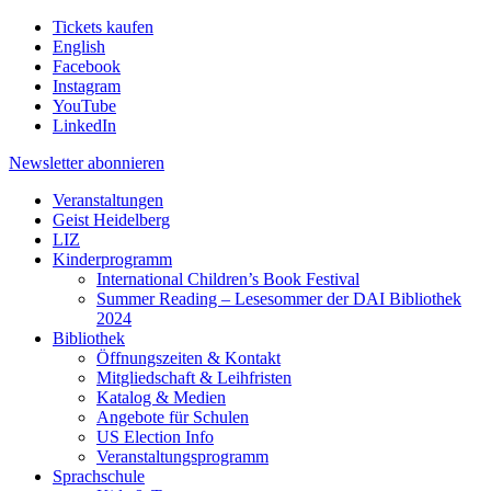
Tickets kaufen
English
Facebook
Instagram
YouTube
LinkedIn
Newsletter
abonnieren
Veranstaltungen
Geist Heidelberg
LIZ
Kinderprogramm
International Children’s Book Festival
Summer Reading – Lesesommer der DAI Bibliothek
2024
Bibliothek
Öffnungszeiten & Kontakt
Mitgliedschaft & Leihfristen
Katalog & Medien
Angebote für Schulen
US Election Info
Veranstaltungsprogramm
Sprachschule