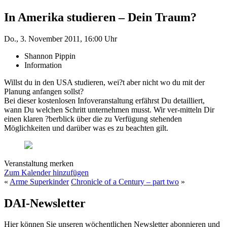
In Amerika studieren – Dein Traum?
Do., 3. November 2011, 16:00 Uhr
Shannon Pippin
Information
Willst du in den USA studieren, wei?t aber nicht wo du mit der
Planung anfangen sollst?
Bei dieser kostenlosen Infoveranstaltung erfährst Du detailliert,
wann Du welchen Schritt unternehmen musst. Wir ver-mitteln Dir
einen klaren ?berblick über die zu Verfügung stehenden
Möglichkeiten und darüber was es zu beachten gilt.
Veranstaltung merken
Zum Kalender hinzufügen
«
Arme Superkinder
Chronicle of a Century – part two
»
DAI-Newsletter
Hier können Sie unseren wöchentlichen Newsletter abonnieren und