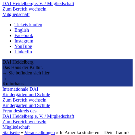
DAI Heidelberg e. V. / Mitgliedschaft
Zum Bereich wechseln
Mitgliedschaft
Tickets kaufen
English
Facebook
Instagram
YouTube
LinkedIn
DAI Heidelberg.
Das Haus der Kultur.
→ Sie befinden sich hier
→
Kulturhaus
Internationale DAI
Kindergärten und Schule
Zum Bereich wechseln
Kindergärten und Schule
Freundeskreis des
DAI Heidelberg e. V. / Mitgliedschaft
Zum Bereich wechseln
Mitgliedschaft
Startseite
»
Veranstaltungen
»
In Amerika studieren – Dein Traum?