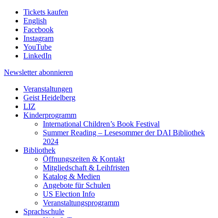
Tickets kaufen
English
Facebook
Instagram
YouTube
LinkedIn
Newsletter
abonnieren
Veranstaltungen
Geist Heidelberg
LIZ
Kinderprogramm
International Children’s Book Festival
Summer Reading – Lesesommer der DAI Bibliothek
2024
Bibliothek
Öffnungszeiten & Kontakt
Mitgliedschaft & Leihfristen
Katalog & Medien
Angebote für Schulen
US Election Info
Veranstaltungsprogramm
Sprachschule