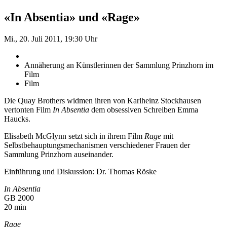
«In Absentia» und «Rage»
Mi., 20. Juli 2011, 19:30 Uhr
Annäherung an Künstlerinnen der Sammlung Prinzhorn im
Film
Film
Die Quay Brothers widmen ihren von Karlheinz Stockhausen
vertonten Film
In Absentia
dem obses­siven Schreiben Emma
Haucks.
Elisabeth McGlynn setzt sich in ihrem Film
Rage
mit
Selbstbehauptungsmechanismen verschiedener Frauen der
Sammlung Prinzhorn auseinander.
Einführung und Diskussion: Dr. Thomas Röske
In Absentia
GB 2000
20 min
Rage