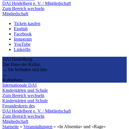
DAI Heidelberg e. V. / Mitgliedschaft
Zum Bereich wechseln
Mitgliedschaft
Tickets kaufen
English
Facebook
Instagram
YouTube
LinkedIn
DAI Heidelberg.
Das Haus der Kultur.
→ Sie befinden sich hier
→
Kulturhaus
Internationale DAI
Kindergärten und Schule
Zum Bereich wechseln
Kindergärten und Schule
Freundeskreis des
DAI Heidelberg e. V. / Mitgliedschaft
Zum Bereich wechseln
Mitgliedschaft
Startseite
»
Veranstaltungen
»
«In Absentia» und «Rage»