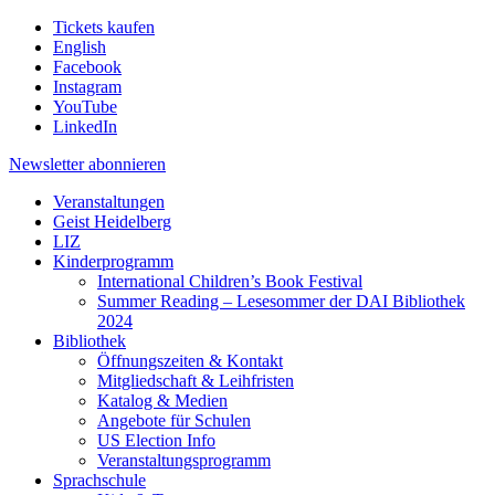
Tickets kaufen
English
Facebook
Instagram
YouTube
LinkedIn
Newsletter
abonnieren
Veranstaltungen
Geist Heidelberg
LIZ
Kinderprogramm
International Children’s Book Festival
Summer Reading – Lesesommer der DAI Bibliothek
2024
Bibliothek
Öffnungszeiten & Kontakt
Mitgliedschaft & Leihfristen
Katalog & Medien
Angebote für Schulen
US Election Info
Veranstaltungsprogramm
Sprachschule