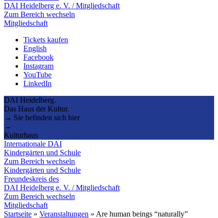
DAI Heidelberg e. V. / Mitgliedschaft
Zum Bereich wechseln
Mitgliedschaft
Tickets kaufen
English
Facebook
Instagram
YouTube
LinkedIn
DAI Heidelberg.
Das Haus der Kultur.
→ Sie befinden sich hier
→
Kulturhaus
Internationale DAI
Kindergärten und Schule
Zum Bereich wechseln
Kindergärten und Schule
Freundeskreis des
DAI Heidelberg e. V. / Mitgliedschaft
Zum Bereich wechseln
Mitgliedschaft
Startseite
»
Veranstaltungen
»
Are human beings “naturally”