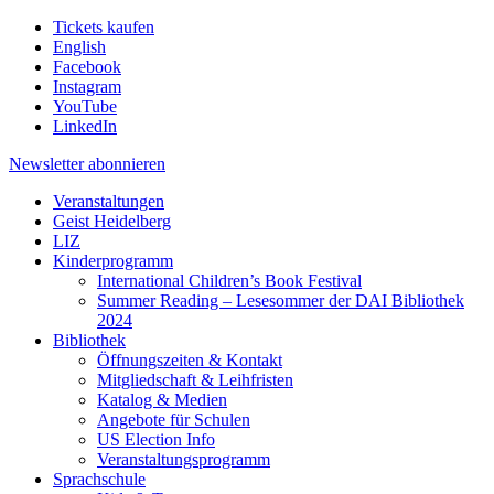
Tickets kaufen
English
Facebook
Instagram
YouTube
LinkedIn
Newsletter
abonnieren
Veranstaltungen
Geist Heidelberg
LIZ
Kinderprogramm
International Children’s Book Festival
Summer Reading – Lesesommer der DAI Bibliothek
2024
Bibliothek
Öffnungszeiten & Kontakt
Mitgliedschaft & Leihfristen
Katalog & Medien
Angebote für Schulen
US Election Info
Veranstaltungsprogramm
Sprachschule