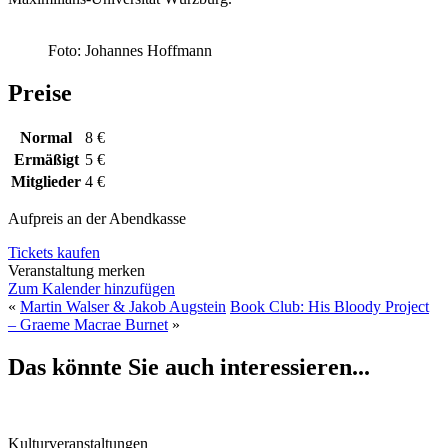
Foto: Johannes Hoffmann
Preise
Normal
8 €
Ermäßigt
5 €
Mitglieder
4 €
Aufpreis an der Abendkasse
Tickets kaufen
Veranstaltung merken
Zum Kalender hinzufügen
«
Martin Walser & Jakob Augstein
Book Club: His Bloody Project
– Graeme Macrae Burnet
»
Das könnte Sie auch interessieren...
Kulturveranstaltungen