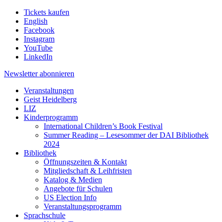
Tickets kaufen
English
Facebook
Instagram
YouTube
LinkedIn
Newsletter
abonnieren
Veranstaltungen
Geist Heidelberg
LIZ
Kinderprogramm
International Children’s Book Festival
Summer Reading – Lesesommer der DAI Bibliothek
2024
Bibliothek
Öffnungszeiten & Kontakt
Mitgliedschaft & Leihfristen
Katalog & Medien
Angebote für Schulen
US Election Info
Veranstaltungsprogramm
Sprachschule