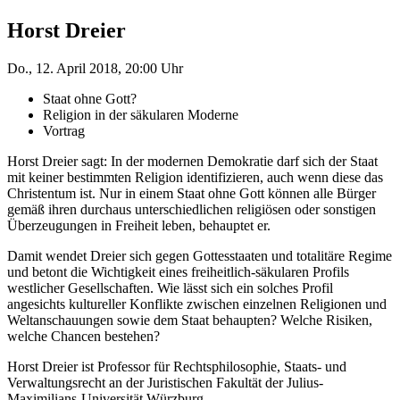
Horst Dreier
Do., 12. April 2018, 20:00 Uhr
Staat ohne Gott?
Religion in der säkularen Moderne
Vortrag
Horst Dreier sagt: In der modernen Demokratie darf sich der Staat
mit keiner bestimmten Religion identifizieren, auch wenn diese das
Christentum ist. Nur in einem Staat ohne Gott können alle Bürger
gemäß ihren durchaus unterschiedlichen religiösen oder sonstigen
Überzeugungen in Freiheit leben, behauptet er.
Damit wendet Dreier sich gegen Gottesstaaten und totalitäre Regime
und betont die Wichtigkeit eines freiheitlich-säkularen Profils
westlicher Gesellschaften. Wie lässt sich ein solches Profil
angesichts kultureller Konflikte zwischen einzelnen Religionen und
Weltanschauungen sowie dem Staat behaupten? Welche Risiken,
welche Chancen bestehen?
Horst Dreier ist Professor für Rechtsphilosophie, Staats- und
Verwaltungsrecht an der Juristischen Fakultät der Julius-
Maximilians-Universität Würzburg.