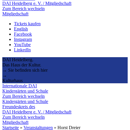
DAI Heidelberg e. V. / Mitgliedschaft
Zum Bereich wechseln
Mitgliedschaft
Tickets kaufen
English
Facebook
Instagram
YouTube
LinkedIn
DAI Heidelberg.
Das Haus der Kultur.
→ Sie befinden sich hier
→
Kulturhaus
Internationale DAI
Kindergärten und Schule
Zum Bereich wechseln
Kindergärten und Schule
Freundeskreis des
DAI Heidelberg e. V. / Mitgliedschaft
Zum Bereich wechseln
Mitgliedschaft
Startseite
»
Veranstaltungen
»
Horst Dreier