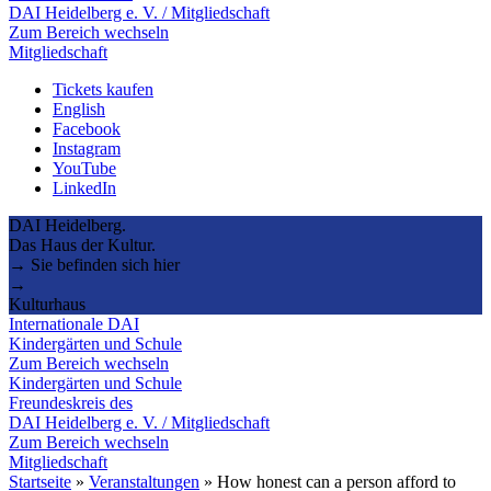
DAI Heidelberg e. V. / Mitgliedschaft
Zum Bereich wechseln
Mitgliedschaft
Tickets kaufen
English
Facebook
Instagram
YouTube
LinkedIn
DAI Heidelberg.
Das Haus der Kultur.
→ Sie befinden sich hier
→
Kulturhaus
Internationale DAI
Kindergärten und Schule
Zum Bereich wechseln
Kindergärten und Schule
Freundeskreis des
DAI Heidelberg e. V. / Mitgliedschaft
Zum Bereich wechseln
Mitgliedschaft
Startseite
»
Veranstaltungen
»
How honest can a person afford to