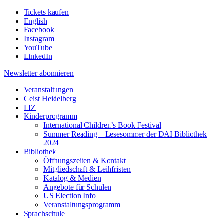
Tickets kaufen
English
Facebook
Instagram
YouTube
LinkedIn
Newsletter
abonnieren
Veranstaltungen
Geist Heidelberg
LIZ
Kinderprogramm
International Children’s Book Festival
Summer Reading – Lesesommer der DAI Bibliothek
2024
Bibliothek
Öffnungszeiten & Kontakt
Mitgliedschaft & Leihfristen
Katalog & Medien
Angebote für Schulen
US Election Info
Veranstaltungsprogramm
Sprachschule