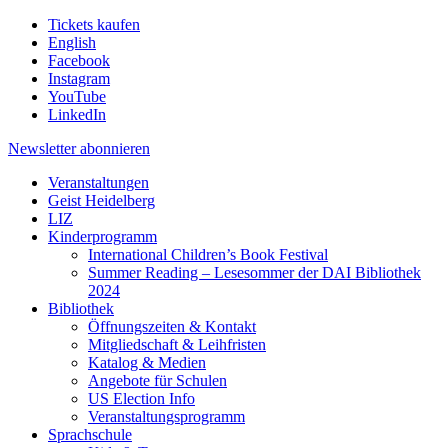
Tickets kaufen
English
Facebook
Instagram
YouTube
LinkedIn
Newsletter
abonnieren
Veranstaltungen
Geist Heidelberg
LIZ
Kinderprogramm
International Children’s Book Festival
Summer Reading – Lesesommer der DAI Bibliothek
2024
Bibliothek
Öffnungszeiten & Kontakt
Mitgliedschaft & Leihfristen
Katalog & Medien
Angebote für Schulen
US Election Info
Veranstaltungsprogramm
Sprachschule