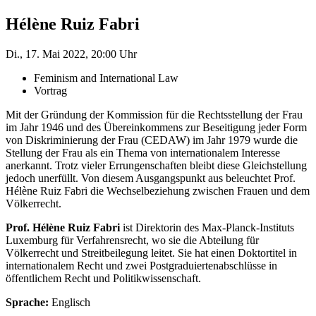
Hélène Ruiz Fabri
Di., 17. Mai 2022, 20:00 Uhr
Feminism and International Law
Vortrag
Mit der Gründung der Kommission für die Rechtsstellung der Frau
im Jahr 1946 und des Übereinkommens zur Beseitigung jeder Form
von Diskriminierung der Frau (CEDAW) im Jahr 1979 wurde die
Stellung der Frau als ein Thema von internationalem Interesse
anerkannt. Trotz vieler Errungenschaften bleibt diese Gleichstellung
jedoch unerfüllt. Von diesem Ausgangspunkt aus beleuchtet Prof.
Hélène Ruiz Fabri die Wechselbeziehung zwischen Frauen und dem
Völkerrecht.
Prof. Hélène Ruiz Fabri
ist Direktorin des Max-Planck-Instituts
Luxemburg für Verfahrensrecht, wo sie die Abteilung für
Völkerrecht und Streitbeilegung leitet. Sie hat einen Doktortitel in
internationalem Recht und zwei Postgraduiertenabschlüsse in
öffentlichem Recht und Politikwissenschaft.
Sprache:
Englisch