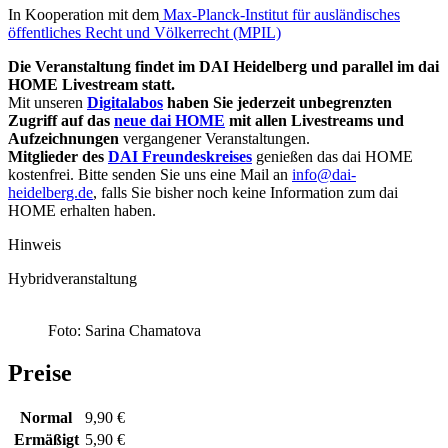
In Kooperation mit dem
Max-Planck-Institut für ausländisches
öffentliches Recht und Völkerrecht (MPIL)
Die Veranstaltung findet im DAI Heidelberg und parallel im dai
HOME Livestream statt.
Mit unseren
Digitalabos
haben Sie jederzeit unbegrenzten
Zugriff auf das
neue dai HOME
mit allen Livestreams und
Aufzeichnungen
vergangener Veranstaltungen.
Mitglieder des
DAI Freundeskreises
genießen das dai HOME
kostenfrei. Bitte senden Sie uns eine Mail an
info@dai-
heidelberg.de
, falls Sie bisher noch keine Information zum dai
HOME erhalten haben.
Hinweis
Hybridveranstaltung
Foto: Sarina Chamatova
Preise
Normal
9,90 €
Ermäßigt
5,90 €