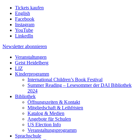
Tickets kaufen
English
Facebook
Instagram
YouTube
LinkedIn
Newsletter
abonnieren
Veranstaltungen
Geist Heidelberg
LIZ
Kinderprogramm
International Children’s Book Festival
Summer Reading – Lesesommer der DAI Bibliothek
2024
Bibliothek
Öffnungszeiten & Kontakt
Mitgliedschaft & Leihfristen
Katalog & Medien
Angebote für Schulen
US Election Info
Veranstaltungsprogramm
Sprachschule