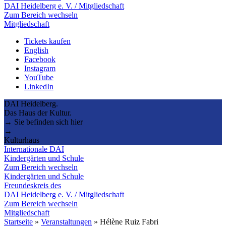
DAI Heidelberg e. V. / Mitgliedschaft
Zum Bereich wechseln
Mitgliedschaft
Tickets kaufen
English
Facebook
Instagram
YouTube
LinkedIn
DAI Heidelberg.
Das Haus der Kultur.
→ Sie befinden sich hier
→
Kulturhaus
Internationale DAI
Kindergärten und Schule
Zum Bereich wechseln
Kindergärten und Schule
Freundeskreis des
DAI Heidelberg e. V. / Mitgliedschaft
Zum Bereich wechseln
Mitgliedschaft
Startseite
»
Veranstaltungen
»
Hélène Ruiz Fabri