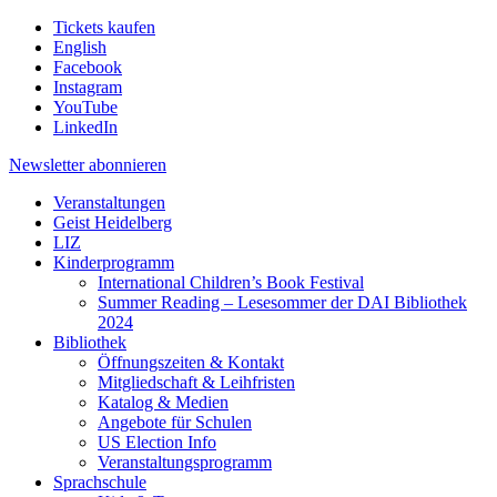
Tickets kaufen
English
Facebook
Instagram
YouTube
LinkedIn
Newsletter
abonnieren
Veranstaltungen
Geist Heidelberg
LIZ
Kinderprogramm
International Children’s Book Festival
Summer Reading – Lesesommer der DAI Bibliothek
2024
Bibliothek
Öffnungszeiten & Kontakt
Mitgliedschaft & Leihfristen
Katalog & Medien
Angebote für Schulen
US Election Info
Veranstaltungsprogramm
Sprachschule