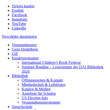
Tickets kaufen
English
Facebook
Instagram
YouTube
LinkedIn
Newsletter
abonnieren
Veranstaltungen
Geist Heidelberg
LIZ
Kinderprogramm
International Children’s Book Festival
Summer Reading – Lesesommer der DAI Bibliothek
2024
Bibliothek
Öffnungszeiten & Kontakt
Mitgliedschaft & Leihfristen
Katalog & Medien
Angebote für Schulen
US Election Info
Veranstaltungsprogramm
Sprachschule