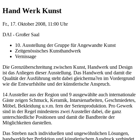
Hand Werk Kunst
Fr., 17. Oktober 2008, 11:00 Uhr
DAI - Großer Saal
10. Ausstellung der Gruppe für Angewandte Kunst
Zeitgenössisches Kunsthandwerk
Vernissage
Die Grenzüberschreitung zwischen Kunst, Handwerk und Design
ist das Anliegen dieser Ausstellung. Das Handwerk und damit die
Qualität der Ausführung steht dabei gleicherma?en im Vordergrund
wie die Entwurfshöhe und der künstlerische Anspruch.
14 Aussteller aus der Region und 9 ausgewählte auch internationale
Gäste zeigen Schmuck, Keramik, Intarsienarbeiten, Geschmiedetes,
Möbel, Bekleidung u.v.m. fern der Serienproduktion. Pro Gewerk
sind in der Regel mindestens zwei Aussteller dabei, die ganz
unterschiedliche Positionen und damit die Bandbreite der
Möglichkeiten darstellen.
Das Streben nach individuellen und ungewöhnlichen Lösungen,
handwerklicher Perfektion und künstlerischem Ausdruck verbindet