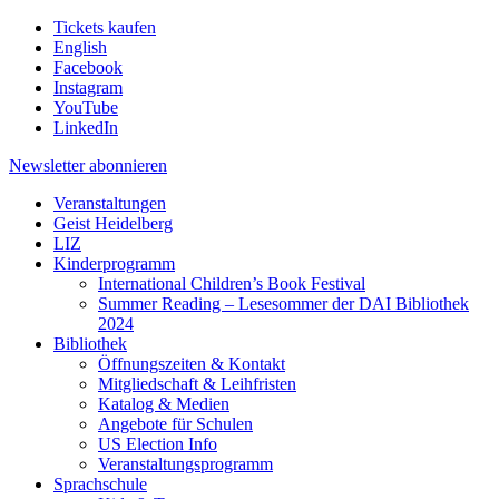
Tickets kaufen
English
Facebook
Instagram
YouTube
LinkedIn
Newsletter
abonnieren
Veranstaltungen
Geist Heidelberg
LIZ
Kinderprogramm
International Children’s Book Festival
Summer Reading – Lesesommer der DAI Bibliothek
2024
Bibliothek
Öffnungszeiten & Kontakt
Mitgliedschaft & Leihfristen
Katalog & Medien
Angebote für Schulen
US Election Info
Veranstaltungsprogramm
Sprachschule