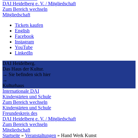
DAI Heidelberg e. V. / Mitgliedschaft
Zum Bereich wechseln
Mitgliedschaft
Tickets kaufen
English
Facebook
Instagram
YouTube
LinkedIn
DAI Heidelberg.
Das Haus der Kultur.
→ Sie befinden sich hier
→
Kulturhaus
Internationale DAI
Kindergärten und Schule
Zum Bereich wechseln
Kindergärten und Schule
Freundeskreis des
DAI Heidelberg e. V. / Mitgliedschaft
Zum Bereich wechseln
Mitgliedschaft
Startseite
»
Veranstaltungen
»
Hand Werk Kunst