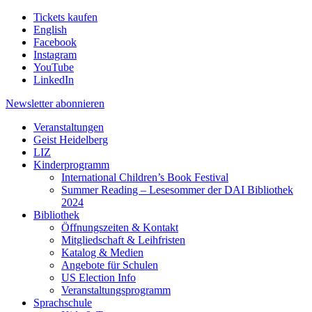
Tickets kaufen
English
Facebook
Instagram
YouTube
LinkedIn
Newsletter
abonnieren
Veranstaltungen
Geist Heidelberg
LIZ
Kinderprogramm
International Children’s Book Festival
Summer Reading – Lesesommer der DAI Bibliothek
2024
Bibliothek
Öffnungszeiten & Kontakt
Mitgliedschaft & Leihfristen
Katalog & Medien
Angebote für Schulen
US Election Info
Veranstaltungsprogramm
Sprachschule