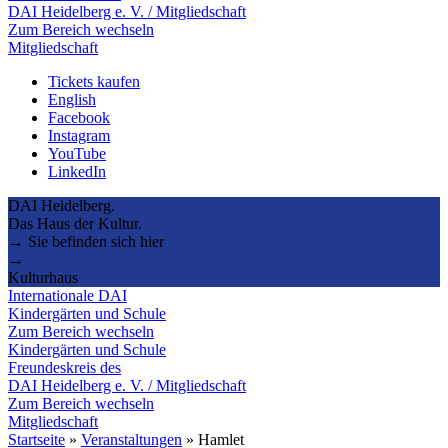
DAI Heidelberg e. V. / Mitgliedschaft
Zum Bereich wechseln
Mitgliedschaft
Tickets kaufen
English
Facebook
Instagram
YouTube
LinkedIn
DAI Heidelberg.
Das Haus der Kultur.
→ Sie befinden sich hier
→
Kulturhaus
Internationale DAI
Kindergärten und Schule
Zum Bereich wechseln
Kindergärten und Schule
Freundeskreis des
DAI Heidelberg e. V. / Mitgliedschaft
Zum Bereich wechseln
Mitgliedschaft
Startseite
»
Veranstaltungen
»
Hamlet