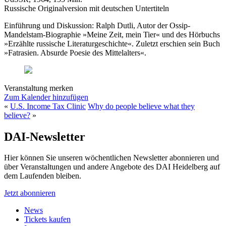
Russische Originalversion mit deutschen Untertiteln
Einführung und Diskussion: Ralph Dutli, Autor der Ossip-
Mandelstam-Biographie »Meine Zeit, mein Tier« und des Hörbuchs
»Erzählte russische Literaturgeschichte«. Zuletzt erschien sein Buch
»Fatrasien. Absurde Poesie des Mittelalters«.
Veranstaltung merken
Zum Kalender hinzufügen
«
U.S. Income Tax Clinic
Why do people believe what they
believe?
»
DAI-Newsletter
Hier können Sie unseren wöchentlichen Newsletter abonnieren und
über Veranstaltungen und andere Angebote des DAI Heidelberg auf
dem Laufenden bleiben.
Jetzt abonnieren
News
Tickets kaufen