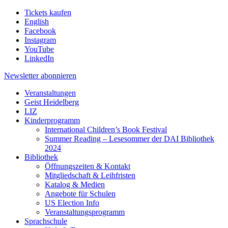
Tickets kaufen
English
Facebook
Instagram
YouTube
LinkedIn
Newsletter
abonnieren
Veranstaltungen
Geist Heidelberg
LIZ
Kinderprogramm
International Children’s Book Festival
Summer Reading – Lesesommer der DAI Bibliothek
2024
Bibliothek
Öffnungszeiten & Kontakt
Mitgliedschaft & Leihfristen
Katalog & Medien
Angebote für Schulen
US Election Info
Veranstaltungsprogramm
Sprachschule