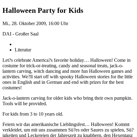
Halloween Party for Kids
Mi., 28. Oktober 2009, 16:00 Uhr
DAI - Großer Saal
Literatur
Let?s celebrate America?s favorite holiday… Halloween! Come in
costume for trick-or-treating, candy and seasonal treats, jack-o-
lantern carving, witch dancing and more fun Halloween games and
activities. We?ll start off with spooky Halloween stories for the little
ones in English and in German and end with prizes for the best
costumes!
Jack-o-lantern carving for older kids who bring their own pumpkin.
Tools will be provided.
For kids from 3 to 10 years old.
Feiern wir das amerikanische Lieblingsfest… Halloween! Kommt
verkleidet, um mit uns zusammen Sü?es oder Saures zu spielen, Sü?
igkeiten und Leckereien der Jahreszeit zu knabbern, den Hexentanz