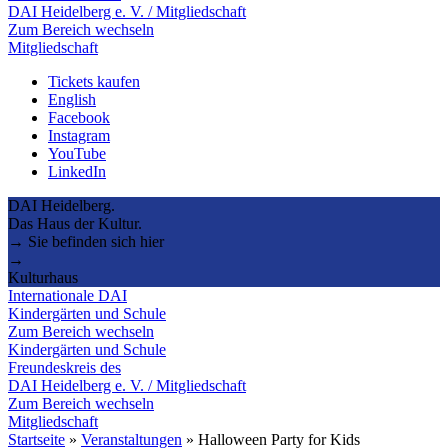
DAI Heidelberg e. V. / Mitgliedschaft
Zum Bereich wechseln
Mitgliedschaft
Tickets kaufen
English
Facebook
Instagram
YouTube
LinkedIn
DAI Heidelberg.
Das Haus der Kultur.
→ Sie befinden sich hier
→
Kulturhaus
Internationale DAI
Kindergärten und Schule
Zum Bereich wechseln
Kindergärten und Schule
Freundeskreis des
DAI Heidelberg e. V. / Mitgliedschaft
Zum Bereich wechseln
Mitgliedschaft
Startseite
»
Veranstaltungen
»
Halloween Party for Kids