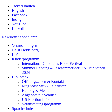
Tickets kaufen
English
Facebook
Instagram
YouTube
LinkedIn
Newsletter
abonnieren
Veranstaltungen
Geist Heidelberg
LIZ
Kinderprogramm
International Children’s Book Festival
Summer Reading – Lesesommer der DAI Bibliothek
2024
Bibliothek
Öffnungszeiten & Kontakt
Mitgliedschaft & Leihfristen
Katalog & Medien
Angebote für Schulen
US Election Info
Veranstaltungsprogramm
Sprachschule