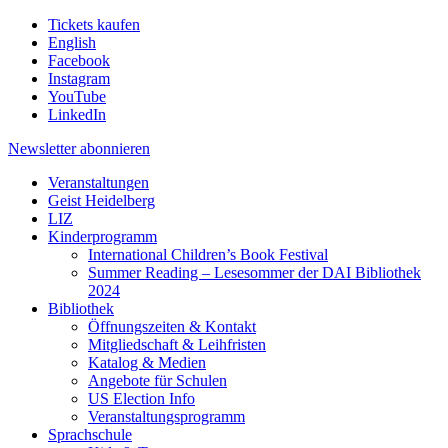
Tickets kaufen
English
Facebook
Instagram
YouTube
LinkedIn
Newsletter
abonnieren
Veranstaltungen
Geist Heidelberg
LIZ
Kinderprogramm
International Children’s Book Festival
Summer Reading – Lesesommer der DAI Bibliothek
2024
Bibliothek
Öffnungszeiten & Kontakt
Mitgliedschaft & Leihfristen
Katalog & Medien
Angebote für Schulen
US Election Info
Veranstaltungsprogramm
Sprachschule