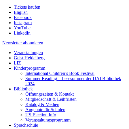
Tickets kaufen
English
Facebook
Instagram
YouTube
LinkedIn
Newsletter
abonnieren
Veranstaltungen
Geist Heidelberg
LIZ
Kinderprogramm
International Children’s Book Festival
Summer Reading – Lesesommer der DAI Bibliothek
2024
Bibliothek
Öffnungszeiten & Kontakt
Mitgliedschaft & Leihfristen
Katalog & Medien
Angebote für Schulen
US Election Info
Veranstaltungsprogramm
Sprachschule